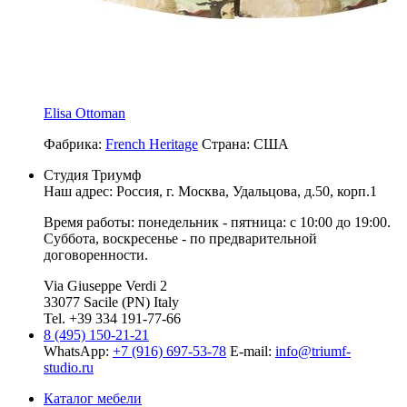
Elisa Ottoman
Фабрика:
French Heritage
Страна:
США
Студия Триумф
Наш адрес: Россия, г.
Москва
,
Удальцова, д.50, корп.1
Время работы: понедельник - пятница: с 10:00 до 19:00.
Суббота, воскресенье - по предварительной
договоренности.
Via Giuseppe Verdi 2
33077 Sacile (PN) Italy
Tel. +39 334 191-77-66
8 (495) 150-21-21
WhatsApp:
+7 (916) 697-53-78
E-mail:
info@triumf-
studio.ru
Каталог мебели