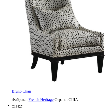
Bruno Chair
Фабрика:
French Heritage
Страна:
США
C13827