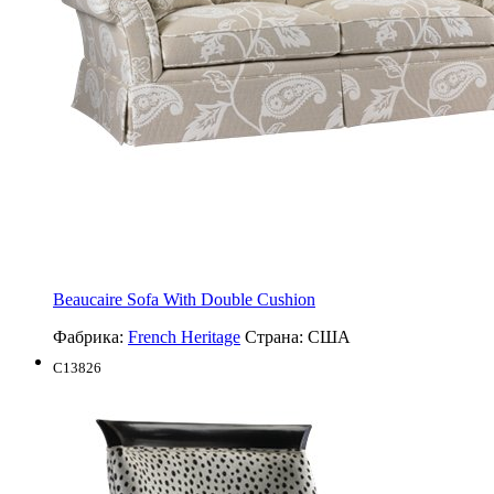
Beaucaire Sofa With Double Cushion
Фабрика:
French Heritage
Страна:
США
C13826