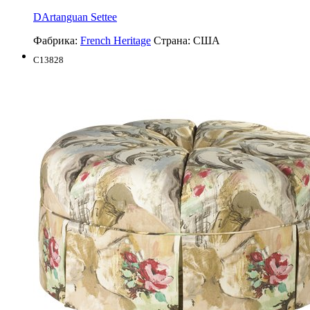
DArtanguan Settee
Фабрика:
French Heritage
Страна:
США
C13828