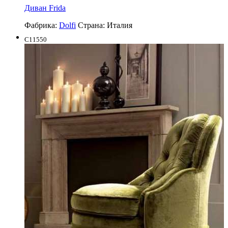
Диван Frida
Фабрика:
Dolfi
Страна:
Италия
C11550