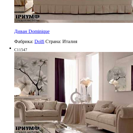
Диван Dominique
Фабрика:
Dolfi
Страна:
Италия
C11547