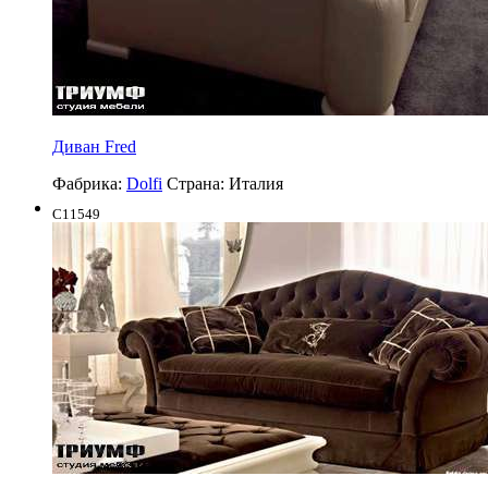
Диван Fred
Фабрика:
Dolfi
Страна:
Италия
C11549