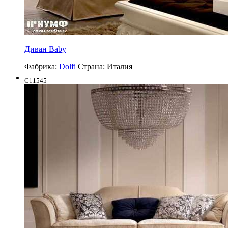
Диван Baby
Фабрика:
Dolfi
Страна:
Италия
C11545