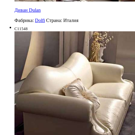
Диван Dulan
Фабрика:
Dolfi
Страна:
Италия
C11548