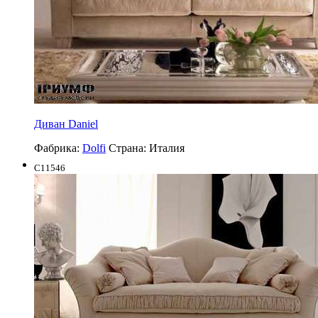
Диван Daniel
Фабрика:
Dolfi
Страна:
Италия
C11546