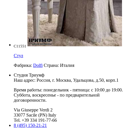
C11551
Стул
Фабрика:
Dolfi
Страна:
Италия
Студия Триумф
Наш адрес: Россия, г.
Москва
,
Удальцова, д.50, корп.1
Время работы: понедельник - пятница: с 10:00 до 19:00.
Суббота, воскресенье - по предварительной
договоренности.
Via Giuseppe Verdi 2
33077 Sacile (PN) Italy
Tel. +39 334 191-77-66
8 (495) 150-21-21