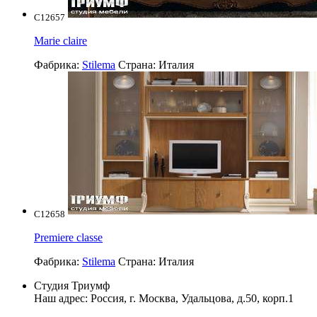
C12657
Marie claire
Фабрика:
Stilema
Страна:
Италия
C12658
Premiere classe
Фабрика:
Stilema
Страна:
Италия
Студия Триумф
Наш адрес: Россия, г.
Москва
,
Удальцова, д.50, корп.1