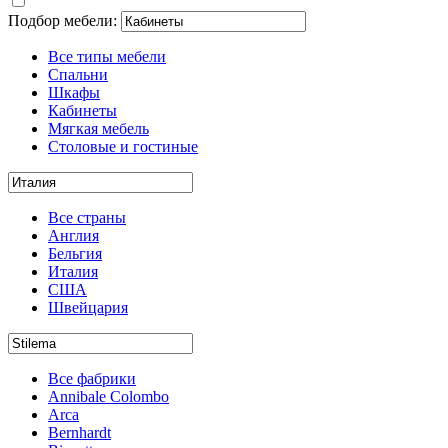
Подбор мебели:
Все типы мебели
Спальни
Шкафы
Кабинеты
Мягкая мебель
Столовые и гостиные
Все страны
Англия
Бельгия
Италия
США
Швейцария
Все фабрики
Annibale Colombo
Arca
Bernhardt