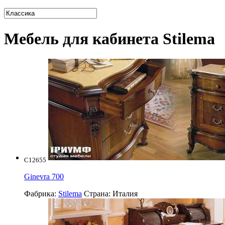
Мебель для кабинета Stilema
C12655
Ginevra 700
Фабрика:
Stilema
Страна:
Италия