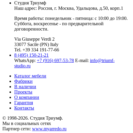
Студия Триумф
Наш адрес: Россия, г.
Москва
,
Удальцова, д.50, корп.1
Время работы: понедельник - пятница: с 10:00 до 19:00.
Суббота, воскресенье - по предварительной
договоренности.
Via Giuseppe Verdi 2
33077 Sacile (PN) Italy
Tel. +39 334 191-77-66
8 (495) 150-21-21
WhatsApp:
+7 (916) 697-53-78
E-mail:
info@triumf-
studio.ru
Каталог мебели
Фабрики
В наличии
Проекты
О компании
Гарантия
Контакты
© 1998-2026. Студия Триумф.
Мы в социальных сетях
Партнер сети:
www.myarredo.ru