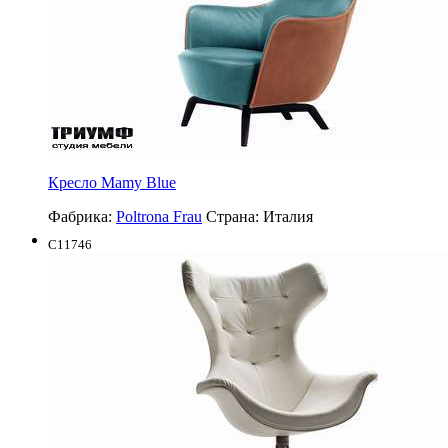
Кресло Mamy Blue
Фабрика:
Poltrona Frau
Страна:
Италия
C11746