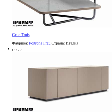
Стол Trois
Фабрика:
Poltrona Frau
Страна:
Италия
C11751