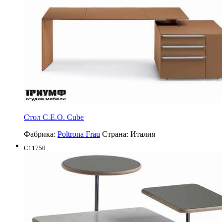
Стол C.E.O. Cube
Фабрика:
Poltrona Frau
Страна:
Италия
C11750