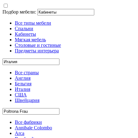
Подбор мебели:
Все типы мебели
Спальни
Кабинеты
Мягкая мебель
Столовые и гостиные
Предметы интерьера
Все страны
Англия
Бельгия
Италия
США
Швейцария
Все фабрики
Annibale Colombo
Arca