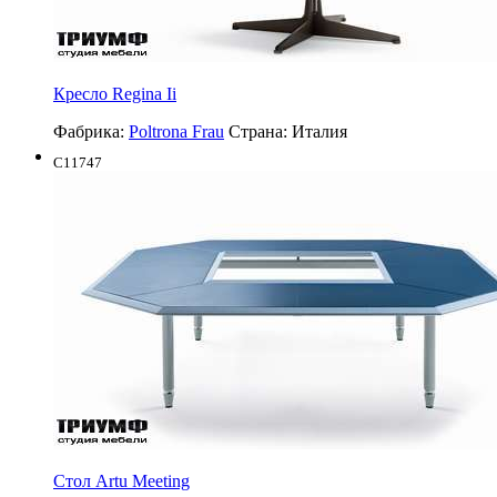
Кресло Regina Ii
Фабрика:
Poltrona Frau
Страна:
Италия
C11747
Стол Artu Meeting