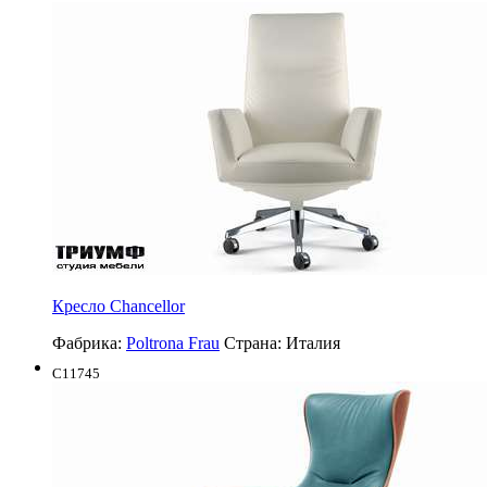
Кресло Chancellor
Фабрика:
Poltrona Frau
Страна:
Италия
C11745