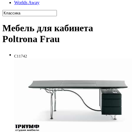
Worlds Away
Мебель для кабинета
Poltrona Frau
C11742