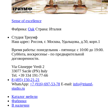
Sense of excellence
Фабрика:
Oak
Страна:
Италия
Студия Триумф
Наш адрес: Россия, г.
Москва
,
Удальцова, д.50, корп.1
Время работы: понедельник - пятница: с 10:00 до 19:00.
Суббота, воскресенье - по предварительной
договоренности.
Via Giuseppe Verdi 2
33077 Sacile (PN) Italy
Tel. +39 334 191-77-66
8 (495) 150-21-21
WhatsApp:
+7 (916) 697-53-78
E-mail:
info@triumf-
studio.ru
Каталог мебели
Фабрики
В наличии