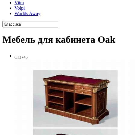
Vitra
Volpi
Worlds Away
Мебель для кабинета Oak
C12745