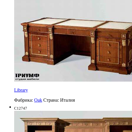
Library
Фабрика:
Oak
Страна:
Италия
C12747