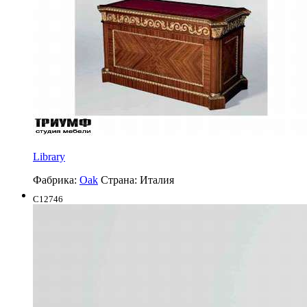
Library
Фабрика:
Oak
Страна:
Италия
C12746