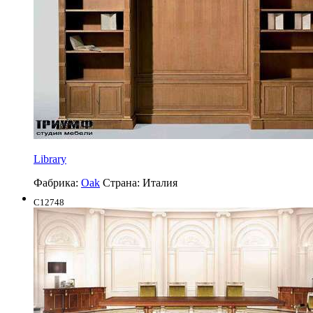
Library
Фабрика:
Oak
Страна:
Италия
C12748