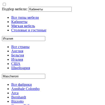
Подбор мебели:
Все типы мебели
Кабинеты
Мягкая мебель
Столовые и гостиные
Все страны
Англия
Бельгия
Италия
США
Швейцария
Все фабрики
Annibale Colombo
Arca
Bernhardt
Bizzotto