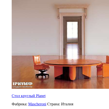
Стол круглый Planet
Фабрика:
Mascheroni
Страна:
Италия