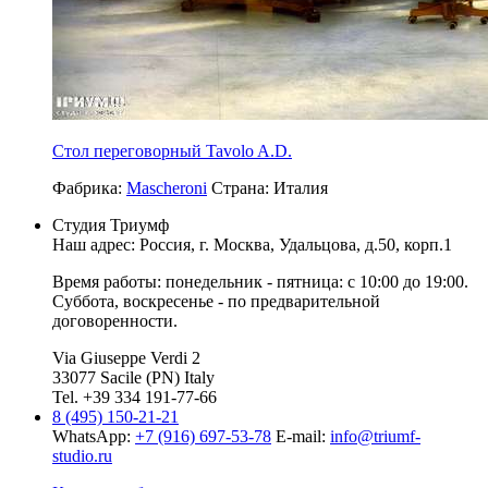
Стол переговорный Tavolo A.D.
Фабрика:
Mascheroni
Страна:
Италия
Студия Триумф
Наш адрес: Россия, г.
Москва
,
Удальцова, д.50, корп.1
Время работы: понедельник - пятница: с 10:00 до 19:00.
Суббота, воскресенье - по предварительной
договоренности.
Via Giuseppe Verdi 2
33077 Sacile (PN) Italy
Tel. +39 334 191-77-66
8 (495) 150-21-21
WhatsApp:
+7 (916) 697-53-78
E-mail:
info@triumf-
studio.ru