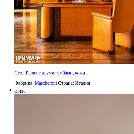
Стол Planet с двумя тумбами, кожа
Фабрика:
Mascheroni
Страна:
Италия
C1436