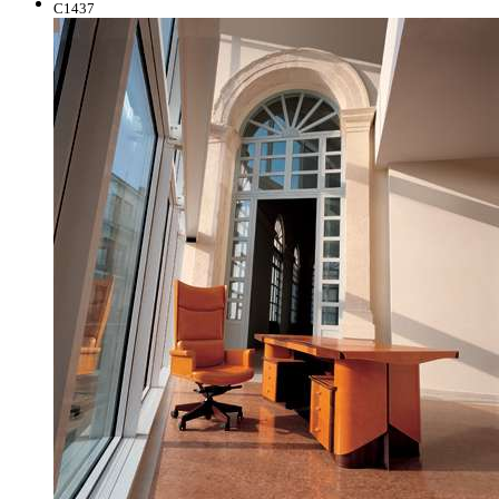
C1437