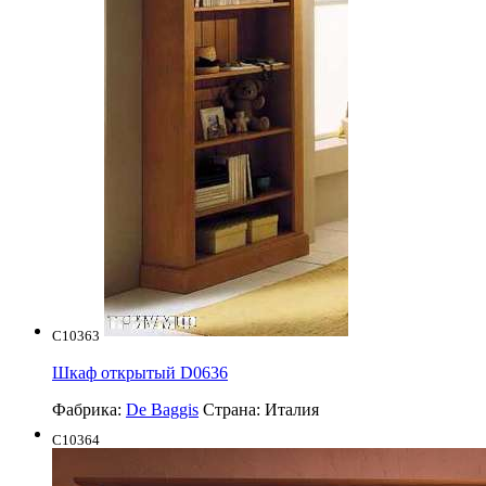
C10363
Шкаф открытый D0636
Фабрика:
De Baggis
Страна:
Италия
C10364