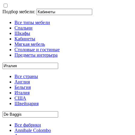
Подбор мебели:
Все типы мебели
Спальни
Шкафы
Кабинеты
Мягкая мебель
Столовые и гостиные
Предметы интерьера
Все страны
Англия
Бельгия
Италия
США
Швейцария
Все фабрики
Annibale Colombo