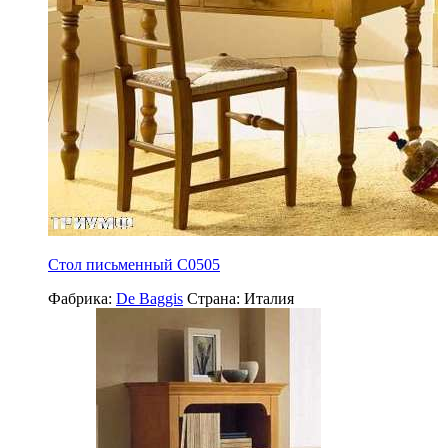
Стол письменный С0505
Фабрика:
De Baggis
Страна:
Италия