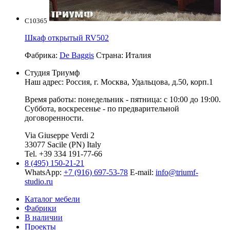
C10365
Шкаф открытый RV502
Фабрика:
De Baggis
Страна:
Италия
Студия Триумф
Наш адрес: Россия, г.
Москва
,
Удальцова, д.50, корп.1
Время работы: понедельник - пятница: с 10:00 до 19:00.
Суббота, воскресенье - по предварительной
договоренности.
Via Giuseppe Verdi 2
33077 Sacile (PN) Italy
Tel. +39 334 191-77-66
8 (495) 150-21-21
WhatsApp:
+7 (916) 697-53-78
E-mail:
info@triumf-
studio.ru
Каталог мебели
Фабрики
В наличии
Проекты