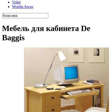
Volpi
Worlds Away
Мебель для кабинета De
Baggis