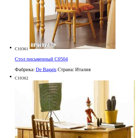
C10361
Стол письменный С0504
Фабрика:
De Baggis
Страна:
Италия
C10362