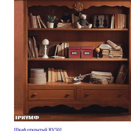
Шкаф открытый RV501