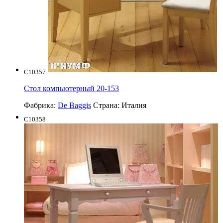
C10357
Стол компьютерный 20-153
Фабрика:
De Baggis
Страна:
Италия
C10358