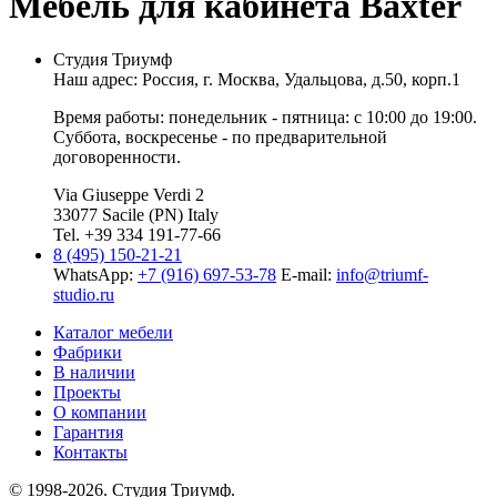
Мебель для кабинета Baxter
Студия Триумф
Наш адрес: Россия, г.
Москва
,
Удальцова, д.50, корп.1
Время работы: понедельник - пятница: с 10:00 до 19:00.
Суббота, воскресенье - по предварительной
договоренности.
Via Giuseppe Verdi 2
33077 Sacile (PN) Italy
Tel. +39 334 191-77-66
8 (495) 150-21-21
WhatsApp:
+7 (916) 697-53-78
E-mail:
info@triumf-
studio.ru
Каталог мебели
Фабрики
В наличии
Проекты
О компании
Гарантия
Контакты
© 1998-2026. Студия Триумф.